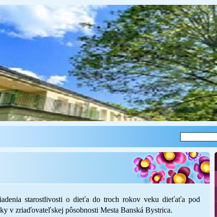
iadenia starostlivosti o dieťa do troch rokov veku dieťaťa pod
y v zriaďovateľskej pôsobnosti Mesta Banská Bystrica.