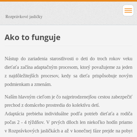
Rozprávkové jasličky
Ako to funguje
Nástup do zariadenia starostlivosti o deti do troch rokov veku
dieťaťa začína adaptačným procesom, ktorý
považujeme za jeden
z najdôležitejších procesov, kedy sa dieťa
prispôsobuje novým
podmienkam a zmenám.
Naším hlavným cieľom je čo najprirodzenejšou cestou zabezpečiť
prechod z domáceho prostredia do kolektívu detí.
Adaptácia prebieha individuálne podľa potrieb dieťaťa a rodiča
počas 2 - 4 týždňov. V prvých dňoch len niekoľko hodín priamo
v Rozprávkových jasličkách a až v konečnej fáze prejde na pobyt