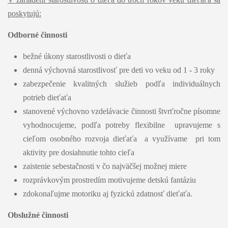
poskytujú:
Odborné činnosti
bežné úkony starostlivosti o dieťa
denná výchovná starostlivosť pre deti vo veku od 1 - 3 roky
zabezpečenie kvalitných služieb podľa individuálnych
potrieb dieťaťa
stanovené výchovno vzdelávacie činnosti štvrťročne písomne
vyhodnocujeme, podľa potreby flexibilne upravujeme s
cieľom osobného rozvoja dieťaťa a využívame pri tom
aktivity pre dosiahnutie tohto cieľa
zaistenie sebestačnosti v čo najväčšej možnej miere
rozprávkovým prostredím motivujeme detskú fantáziu
zdokonaľujme motoriku aj fyzickú zdatnosť dieťaťa.
Obslužné činnosti