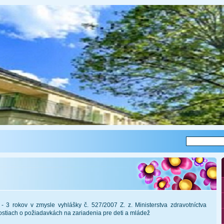
 - 3 rokov v zmysle v
yhlášky č. 527/2007 Z. z. Ministerstva zdravotníctva
ostiach o požiadavkách na zariadenia pre deti a mládež