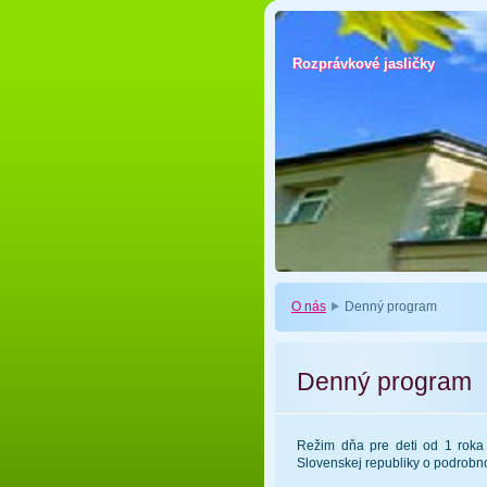
Rozprávkové jasličky
Rozprávkové jasličky
O nás
Denný program
Denný program
Režim dňa pre deti od 1 roka
Slovenskej republiky o podrobn