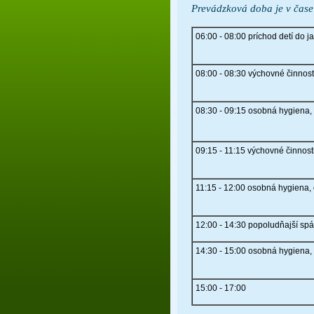
Prevádzková doba je v čase
06:00 - 08:00 príchod detí do ja
08:00 - 08:30
výchovné činnost
08:30 - 09:15 osobná hygiena, 
09:15 - 11:15 výchovné činnost
11:15 - 12:00 osobná hygiena,
12:00 - 14:30 popoludňajší sp
14:30 - 15:00 osobná hygiena, 
15:00 - 17:00