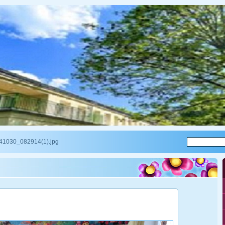
1030_082914(1).jpg