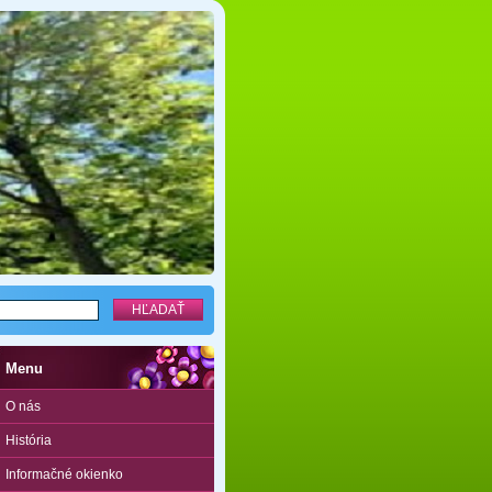
Menu
O nás
História
Informačné okienko